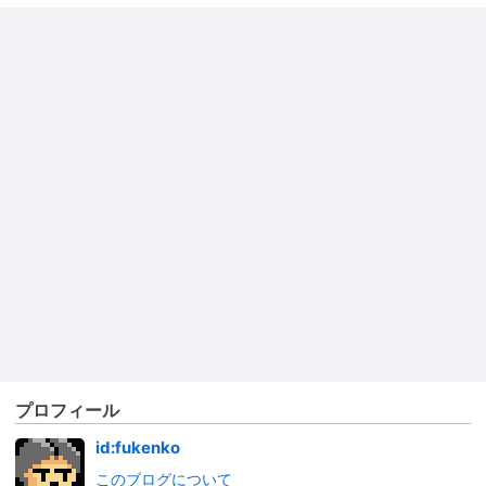
プロフィール
id:fukenko
このブログについて